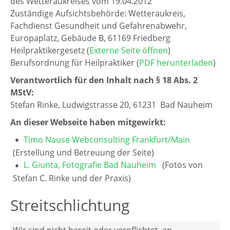
des Wetteraukreises vom 19.04.2012
Zuständige Aufsichtsbehörde: Wetteraukreis,
Fachdienst Gesundheit und Gefahrenabwehr,
Europaplatz, Gebäude B, 61169 Friedberg
Heilpraktikergesetz (
Externe Seite öffnen
)
Berufsordnung für Heilpraktiker (
PDF herunterladen
)
Verantwortlich für den Inhalt nach § 18 Abs. 2
MStV:
Stefan Rinke, Ludwigstrasse 20, 61231 Bad Nauheim
An dieser Webseite haben mitgewirkt:
Timo Nause Webconsulting Frankfurt/Main
(Erstellung und Betreuung der Seite)
L. Giunta, Fotografie Bad Nauheim
(Fotos von
Stefan C. Rinke und der Praxis)
Streitschlichtung