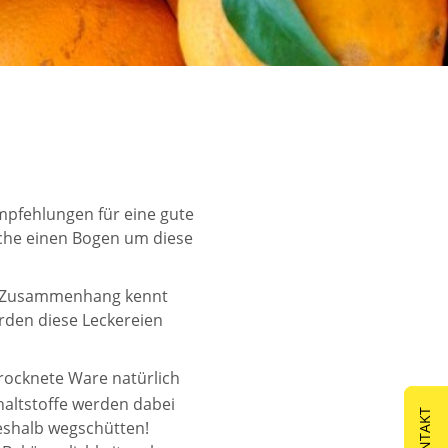
Empfehlungen für eine gute
Küche einen Bogen um diese
n Zusammenhang kennt
erden diese Leckereien
rocknete Ware natürlich
haltstoffe werden dabei
eshalb wegschütten!