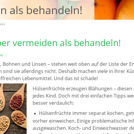
n als behandeln!
eln!
ber vermeiden als behandeln!
ke
, Bohnen und Linsen – stehen weit oben auf der Liste der 
h sind sie allerdings nicht. Deshalb machen viele in ihrer 
freichen Lebensmittel. Und das ist schade!
Hülsenfrüchte erzeugen Blähungen – diese
jedes Kind. Doch mit drei einfachen Tipps w
besser verdaulich:
Hülsenfrüchte immer separat kochen, get
vorher einweichen. Einige problematische In
ausgewaschen. Koch- und Einweichwasser d