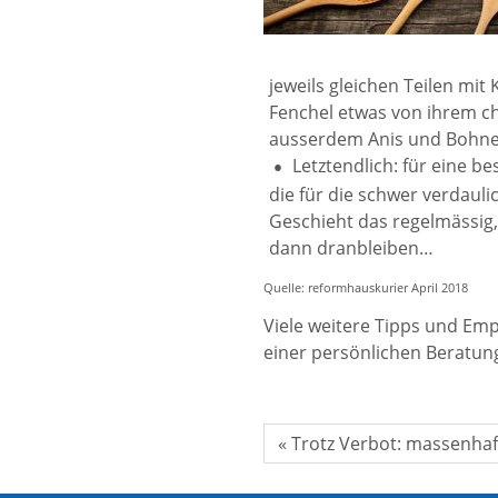
jeweils gleichen Teilen m
Fenchel etwas von ihrem c
ausserdem Anis und Bohne
Letztendlich: für eine 
die für die schwer verdauli
Geschieht das regelmässig,
dann dranbleiben…
Quelle: reformhauskurier April 2018
Viele weitere Tipps und Em
einer persönlichen Beratung
« Trotz Verbot: massenhaf