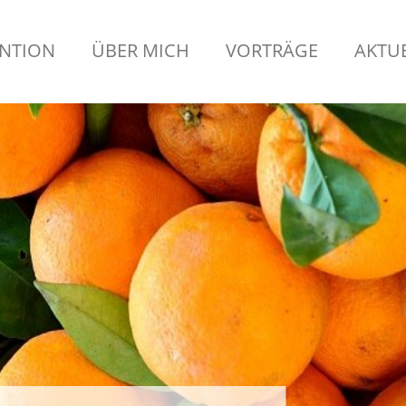
NTION
ÜBER MICH
VORTRÄGE
AKTU